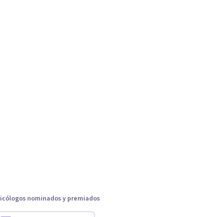
icólogos nominados y premiados