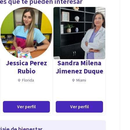
les que te pueden interesar
Jessica Perez
Sandra Milena
Rubio
Jimenez Duque
Florida
Miami
Ver perfil
Ver perfil
iaje de bienestar