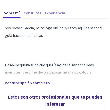
Sobre mí
Consultas
Experiencia
Soy Nieves García, psicóloga online, y estoy aquí para ser tu
guía hacia el bienestar.
Desde pequeña supe que quería ayudar a sanar heridas
invisibles, y eso me llevó a dedicarme a la psicología.
Ver descripción completa
Estos son otros profesionales que te pueden
Desde el inicio de mi labor, he trabajado con individuos
interesar
enfrentando una variedad de retos, desde superar desafíos