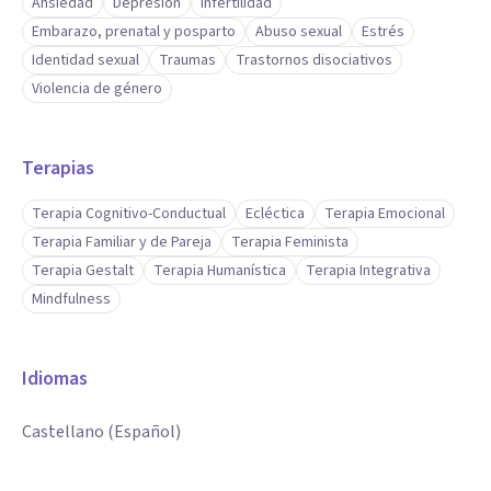
Ansiedad
Depresión
Infertilidad
Embarazo, prenatal y posparto
Abuso sexual
Estrés
Identidad sexual
Traumas
Trastornos disociativos
Violencia de género
Terapias
Terapia Cognitivo-Conductual
Ecléctica
Terapia Emocional
Terapia Familiar y de Pareja
Terapia Feminista
Terapia Gestalt
Terapia Humanística
Terapia Integrativa
Mindfulness
Idiomas
Castellano (Español)