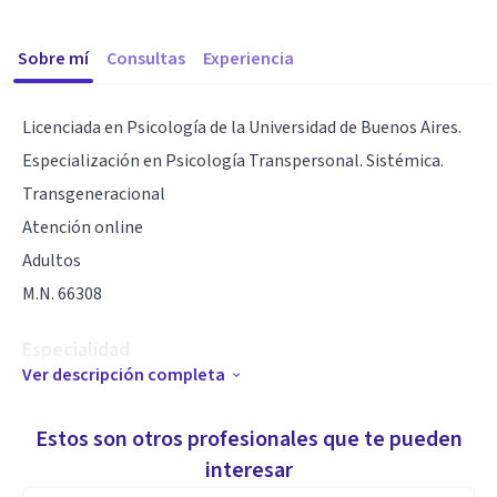
Sobre mí
Consultas
Experiencia
Licenciada en Psicología de la Universidad de Buenos Aires.
Especialización en Psicología Transpersonal. Sistémica.
Transgeneracional
Atención online
Adultos
M.N. 66308
Especialidad
Ver descripción completa
Transpersonal y Gestalt
Cuerpo , mente y alma
Estos son otros profesionales que te pueden
interesar