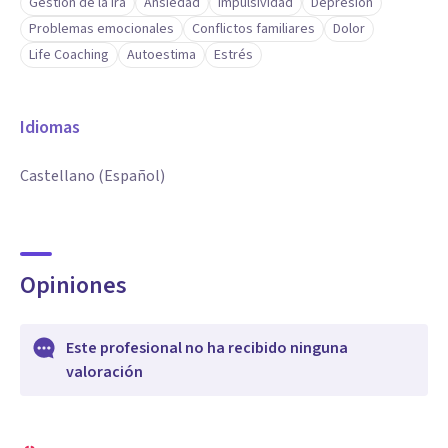
Gestión de la ira
Ansiedad
Impulsividad
Depresión
Problemas emocionales
Conflictos familiares
Dolor
Life Coaching
Autoestima
Estrés
Idiomas
Castellano (Español)
Opiniones
Este profesional no ha recibido ninguna
valoración