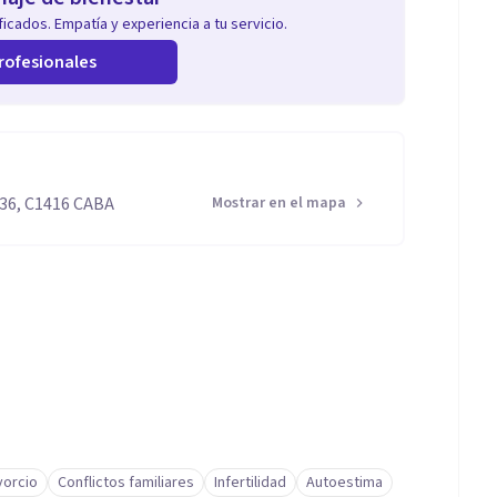
icados. Empatía y experiencia a tu servicio.
rofesionales
236, C1416 CABA
Mostrar en el mapa
vorcio
Conflictos familiares
Infertilidad
Autoestima