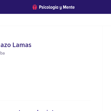
pazo Lamas
Uba