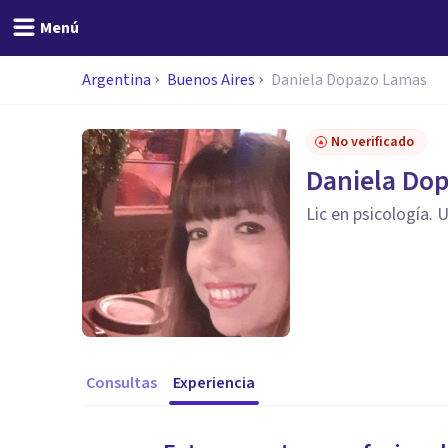
Menú
Argentina
Buenos Aires
Daniela Dopazo Lamas
No verificado
Daniela Do
Lic en psicología. 
Consultas
Experiencia