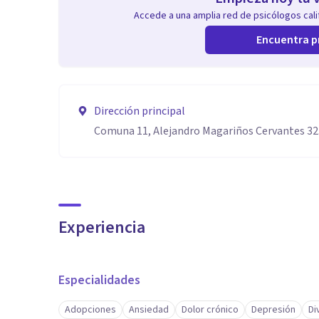
Accede a una amplia red de psicólogos calif
Encuentra p
Dirección principal
Comuna 11, Alejandro Magariños Cervantes 3
Experiencia
Especialidades
Adopciones
Ansiedad
Dolor crónico
Depresión
Di