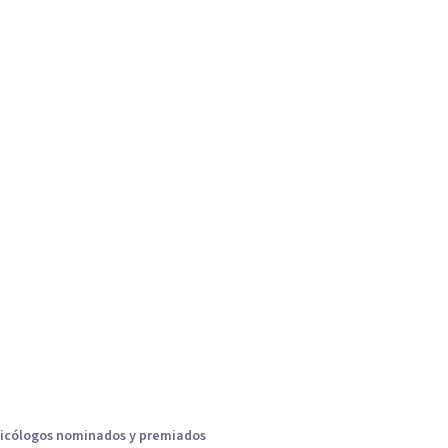
icólogos nominados y premiados