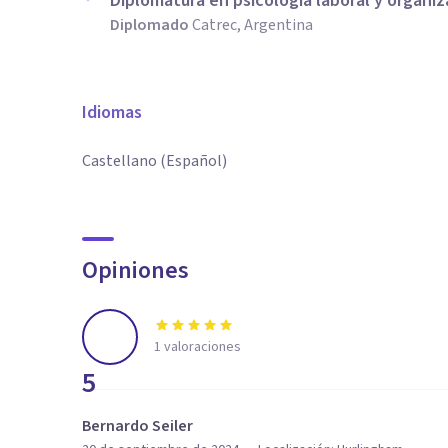
Diplomatura en psicología laboral y organiz
Diplomado
Catrec, Argentina
Idiomas
Castellano (Español)
Opiniones
1
valoraciones
5
Bernardo Seiler