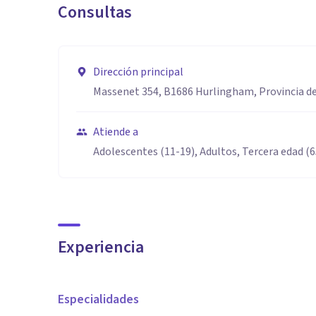
Consultas
Aptitudes
Responsabilidad
Discreción
Dirección principal
Compromiso
Massenet 354, B1686 Hurlingham, Provincia de
Atiende a
Adolescentes (11-19), Adultos, Tercera edad (
Experiencia
Especialidades