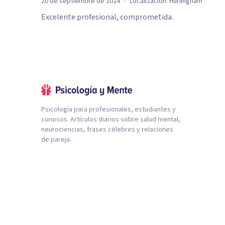
·
20 de septiembre de 2024
Localización:
Hurlingham
Excelente profesional, comprometida.
Psicología para profesionales, estudiantes y
curiosos. Artículos diarios sobre salud mental,
neurociencias, frases célebres y relaciones
de pareja.