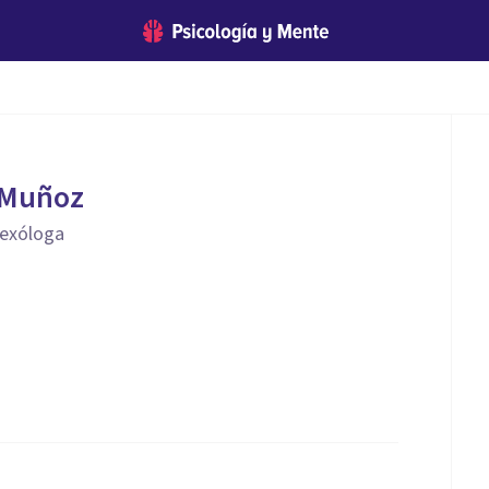
 Muñoz
Sexóloga