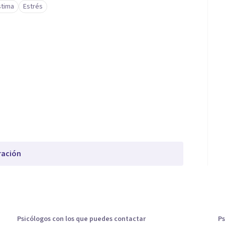
stima
Estrés
ración
Psicólogos con los que puedes contactar
Ps