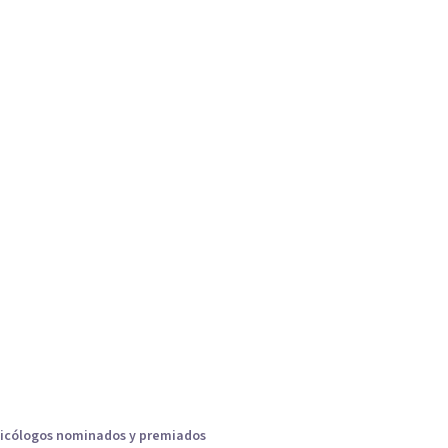
icólogos nominados y premiados