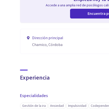
Accede a una amplia red de psicólogos calif
Encuentra p
Dirección principal
Chamico, Córdoba
Experiencia
Especialidades
Gestión de la ira
Ansiedad
Impulsividad
Codependen