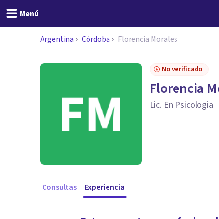
Menú
Argentina
Córdoba
Florencia Morales
No verificado
Florencia M
Lic. En Psicologia
Consultas
Experiencia