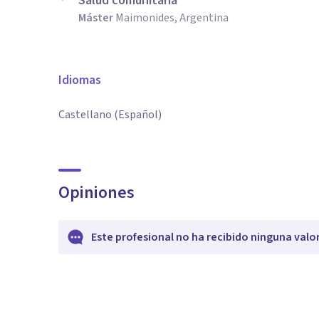
Salud comunitaria
Máster
Maimonides, Argentina
Idiomas
Castellano (Español)
Opiniones
Este profesional no ha recibido ninguna valo