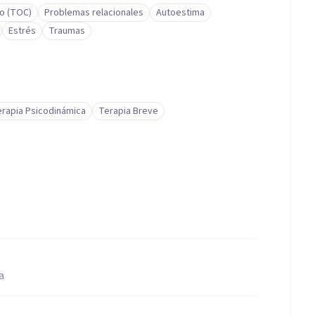
o (TOC)
Problemas relacionales
Autoestima
Estrés
Traumas
rapia Psicodinámica
Terapia Breve
a