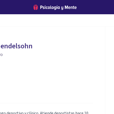
Mendelsohn
vo
ogo deportivo y clínico. Atiende deportistas hace 10