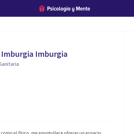
a Imburgia Imburgia
Sanitaria
como el físico, me enorgullece ofrecer un espacio