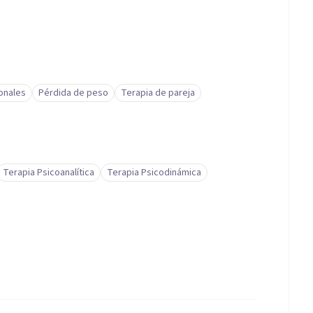
onales
Pérdida de peso
Terapia de pareja
Terapia Psicoanalítica
Terapia Psicodinámica