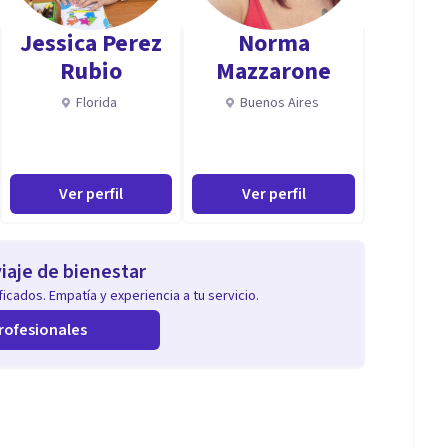
Jessica Perez
Norma
Rubio
Mazzarone
Florida
Buenos Aires
Ver perfil
Ver perfil
iaje de bienestar
icados. Empatía y experiencia a tu servicio.
rofesionales