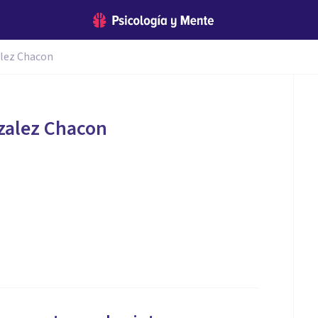
lez Chacon
zalez Chacon