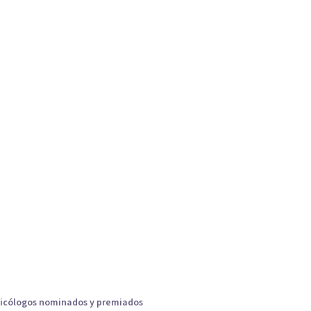
icólogos nominados y premiados