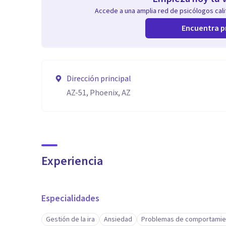
Accede a una amplia red de psicólogos calif
Encuentra p
Dirección principal
AZ-51, Phoenix, AZ
Experiencia
Especialidades
Gestión de la ira
Ansiedad
Problemas de comportamie