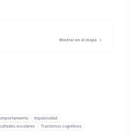
Mostrar en el mapa
comportamiento
Impulsividad
icultades escolares
Trastornos cognitivos