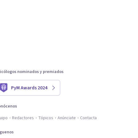
icólogos nominados y premiados
PyM Awards 2024
onócenos
uipo
Redactores
Tópicos
Anúnciate
Contacta
íguenos