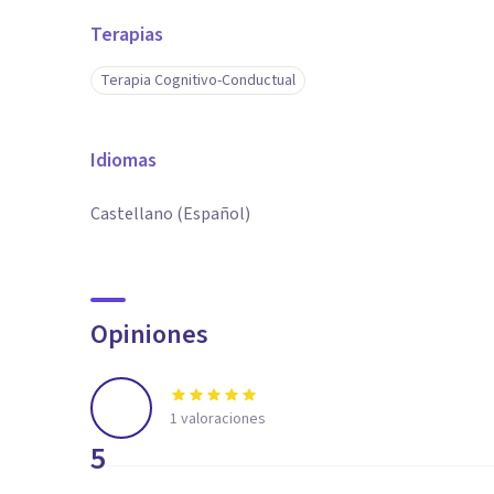
Terapias
Terapia Cognitivo-Conductual
Idiomas
Castellano (Español)
Opiniones
1
valoraciones
5