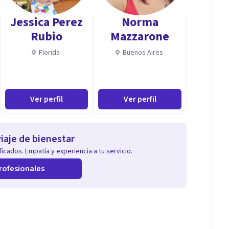
Jessica Perez
Norma
Rubio
Mazzarone
Florida
Buenos Aires
Ver perfil
Ver perfil
iaje de bienestar
icados. Empatía y experiencia a tu servicio.
rofesionales