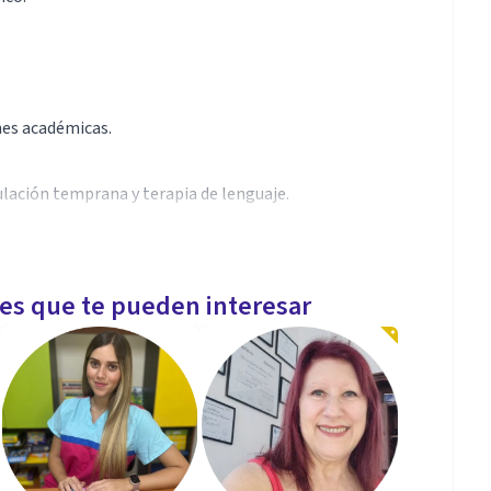
ones académicas.
ulación temprana y terapia de lenguaje.
les que te pueden interesar