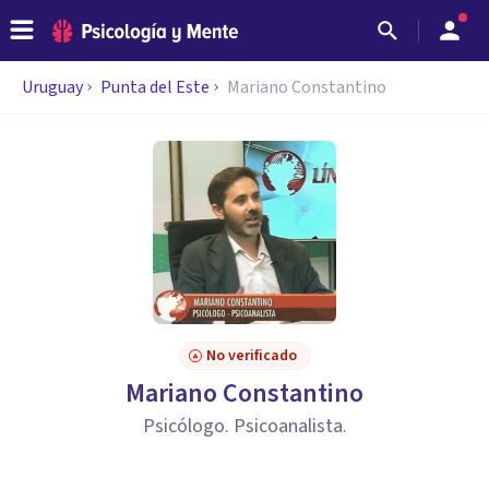
Uruguay
Punta del Este
Mariano Constantino
No verificado
Mariano Constantino
Psicólogo. Psicoanalista.