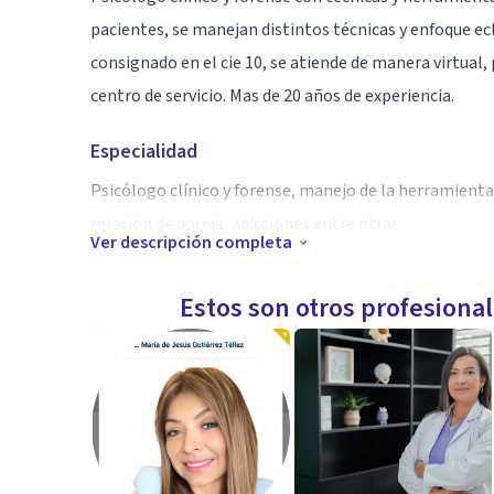
pacientes, se manejan distintos técnicas y enfoque 
consignado en el cie 10, se atiende de manera virtual,
centro de servicio. Mas de 20 años de experiencia.
Especialidad
Psicólogo clínico y forense, manejo de la herramienta
relación de pareja, adicciones entre otras.
Ver descripción completa
Mas de 20 años de experiencia.
Estos son otros profesiona
Aptitudes
conciliador, motivador, hipnosis. Mas de 20 años de ex