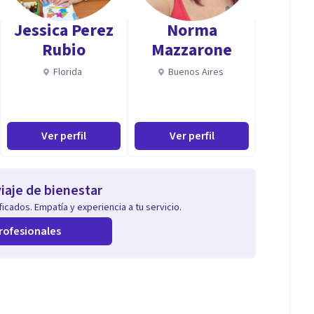
Jessica Perez
Norma
Rubio
Mazzarone
Florida
Buenos Aires
Ver perfil
Ver perfil
iaje de bienestar
icados. Empatía y experiencia a tu servicio.
rofesionales