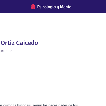
 Ortiz Caicedo
forense
as como la hipnosis, según las necesidades de los