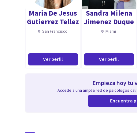
Maria De Jesus
Sandra Milena
Gutierrez Tellez
Jimenez Duque
San Francisco
Miami
Ver perfil
Ver perfil
Empieza hoy tu v
Accede a una amplia red de psicólogos calif
Encuentra p