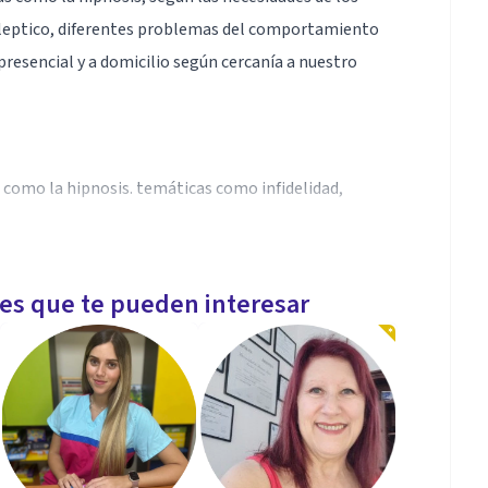
ecleptico, diferentes problemas del comportamiento
 presencial y a domicilio según cercanía a nuestro
 como la hipnosis. temáticas como infidelidad,
les que te pueden interesar
periencia.