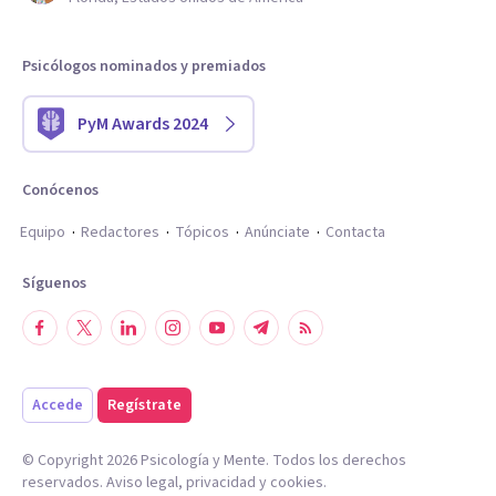
Psicólogos nominados y premiados
PyM Awards 2024
Conócenos
Equipo
Redactores
Tópicos
Anúnciate
Contacta
Síguenos
Accede
Regístrate
© Copyright
2026
Psicología y Mente. Todos los derechos
reservados.
Aviso legal
,
privacidad
y
cookies
.