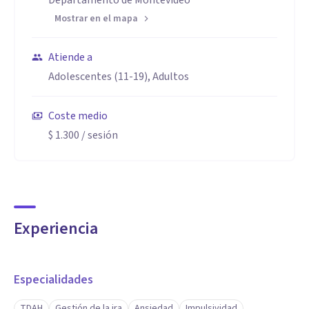
Departamento de Montevideo
Mostrar en el mapa
Atiende a
Adolescentes (11-19), Adultos
Coste medio
$ 1.300
/ sesión
Experiencia
Especialidades
TDAH
Gestión de la ira
Ansiedad
Impulsividad