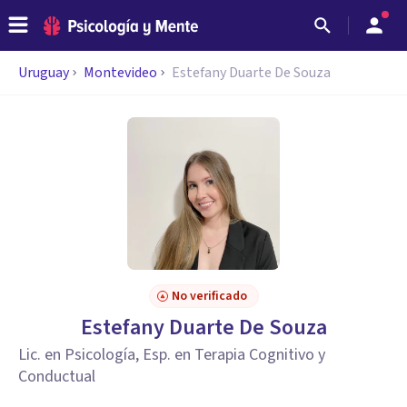
Uruguay
Montevideo
Estefany Duarte De Souza
No verificado
Estefany Duarte De Souza
Lic. en Psicología, Esp. en Terapia Cognitivo y
Conductual