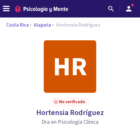
Costa Rica
Alajuela
Hortensia Rodríguez
No verificado
Hortensia Rodríguez
Dra en Psicología Clínica