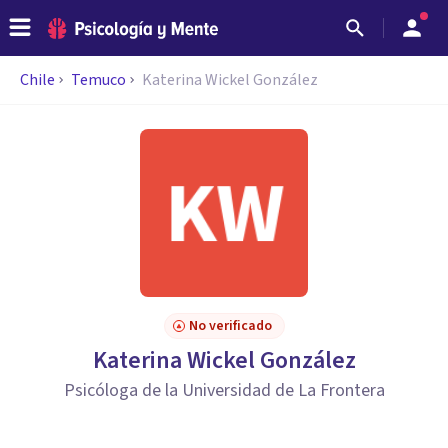
Chile
Temuco
Katerina Wickel González
No verificado
Katerina Wickel González
Psicóloga de la Universidad de La Frontera