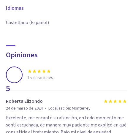
Idiomas
Castellano (Español)
Opiniones
1
valoraciones
5
Roberta Elizondo
·
24 de marzo de 2024
Localización:
Monterrey
Excelente, me encantó su atención, en todo momento me
sentí escuchada, de manera muy paciente me explicó en qué
consistiría el tratamiento. Bajo mi nivel de ansiedad.