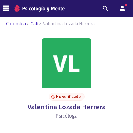
Colombia
Cali
Valentina Lozada Herrera
No verificado
Valentina Lozada Herrera
Psicóloga