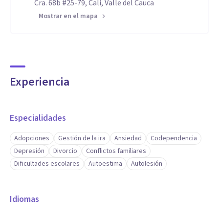
Cra. 68b #25-79, Cali, Valle del Cauca
Mostrar en el mapa
Experiencia
Especialidades
Adopciones
Gestión de la ira
Ansiedad
Codependencia
Depresión
Divorcio
Conflictos familiares
Dificultades escolares
Autoestima
Autolesión
Idiomas