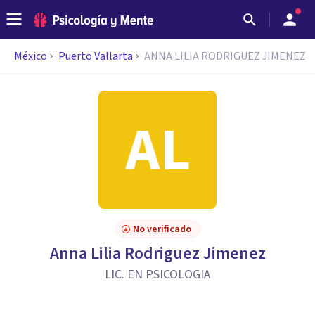
México
Puerto Vallarta
ANNA LILIA RODRIGUEZ JIMENEZ
No verificado
Anna Lilia Rodriguez Jimenez
LIC. EN PSICOLOGIA