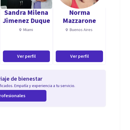
Sandra Milena
Norma
Jimenez Duque
Mazzarone
Miami
Buenos Aires
Ver perfil
Ver perfil
iaje de bienestar
icados. Empatía y experiencia a tu servicio.
rofesionales