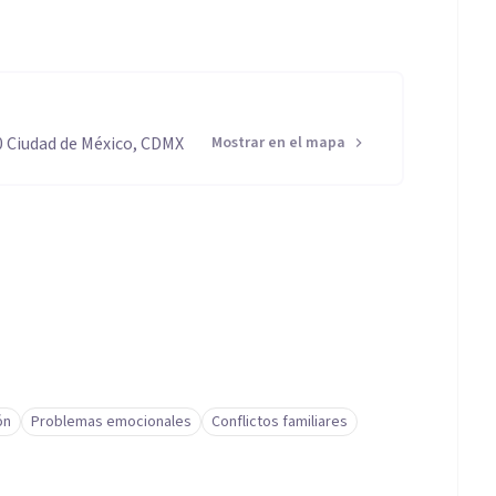
 Ciudad de México, CDMX
Mostrar en el mapa
ón
Problemas emocionales
Conflictos familiares