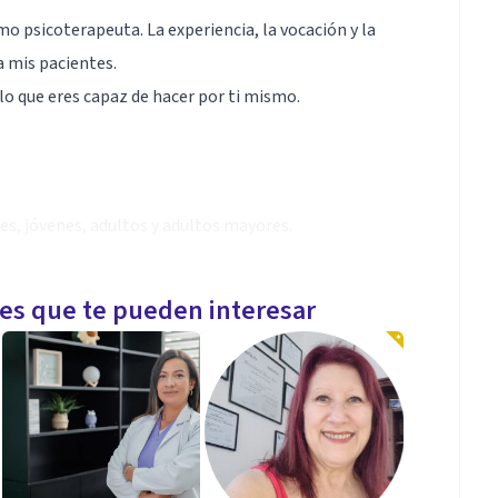
o psicoterapeuta. La experiencia, la vocación y la
a mis pacientes.
lo que eres capaz de hacer por ti mismo.
es, jóvenes, adultos y adultos mayores.
guridades, miedos, traumas, entre otros conflictos
les que te pueden interesar