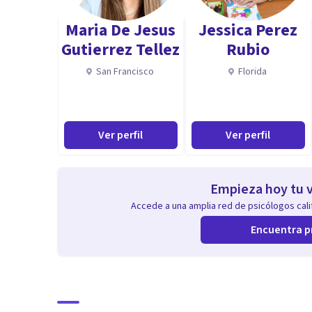
Maria De Jesus
Jessica Perez
Gutierrez Tellez
Rubio
San Francisco
Florida
Ver perfil
Ver perfil
Empieza hoy tu v
Accede a una amplia red de psicólogos calif
Encuentra p