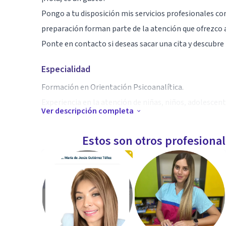
Pongo a tu disposición mis servicios profesionales com
preparación forman parte de la atención que ofrezco 
Ponte en contacto si deseas sacar una cita y descubre 
Especialidad
Formación en Orientación Psicoanalítica.
Experiencia en la atención de niñas, niños, adolescent
Ver descripción completa
Terapia de pareja.
Atención a casos de depresión, duelos, ansiedad, inse
Estos son otros profesiona
emocionales.