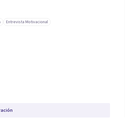
a
Entrevista Motivacional
ración