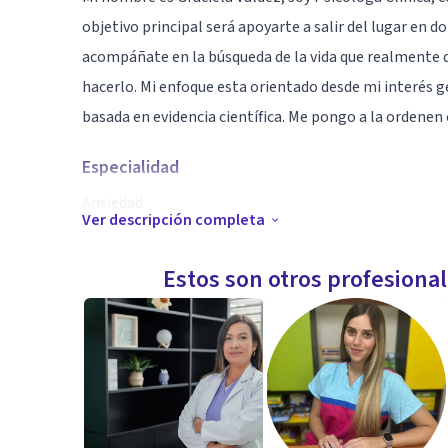
objetivo principal será apoyarte a salir del lugar en 
acompáñate en la búsqueda de la vida que realmente d
hacerlo. Mi enfoque esta orientado desde mi interés g
basada en evidencia científica. Me pongo a la ordenen 
Especialidad
Ansiedad
Ver descripción completa
adolescentes
Codependencia
Estos son otros profesiona
Depresión
Divorcio
Conflictos familiares
Infidelidad
Matrimonios y prematrimonial
Autoestima