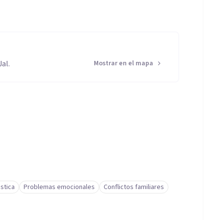
al.
Mostrar en el mapa
stica
Problemas emocionales
Conflictos familiares