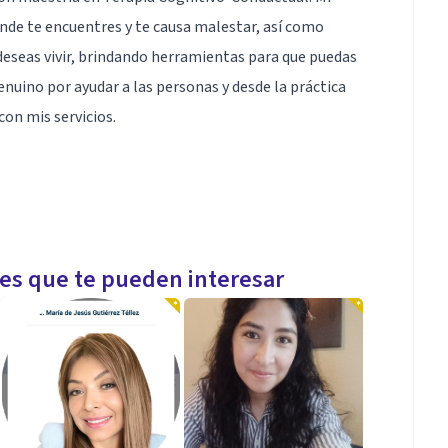
donde te encuentres y te causa malestar, así como
eseas vivir, brindando herramientas para que puedas
enuino por ayudar a las personas y desde la práctica
con mis servicios.
les que te pueden interesar