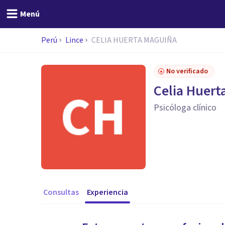
Menú
Perú
Lince
CELIA HUERTA MAGUIÑA
No verificado
Celia Huert
Psicóloga clínico
Consultas
Experiencia