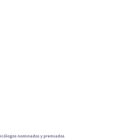
icólogos nominados y premiados