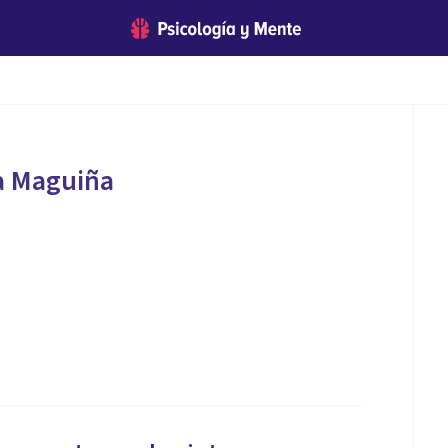
a Maguiña