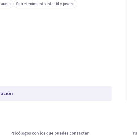
trauma
Entretenimiento infantil y juvenil
ración
Psicólogos con los que puedes contactar
Ps