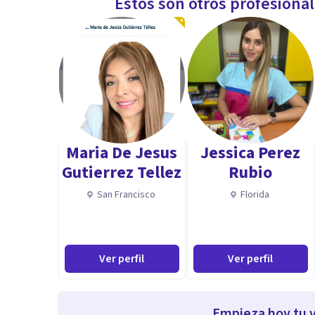
Estos son otros profesiona
Maria De Jesus
Jessica Perez
Gutierrez Tellez
Rubio
San Francisco
Florida
Ver perfil
Ver perfil
Empieza hoy tu v