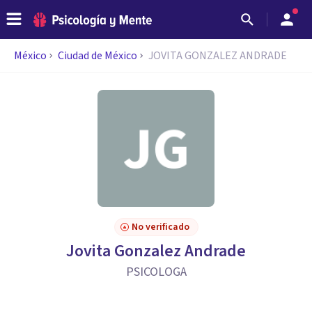
México
Ciudad de México
JOVITA GONZALEZ ANDRADE
No verificado
Jovita Gonzalez Andrade
PSICOLOGA