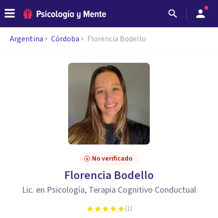
Argentina
Córdoba
Florencia Bodello
No verificado
Florencia Bodello
Lic. en Psicología, Terapia Cognitivo Conductual
(
1
)