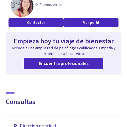
pacientes puedan explorar, crecer y encontrar soluciones
Buenos Aires
que funcionen para ellos.
Contactar
Ver perfil
Empieza hoy tu viaje de bienestar
Accede a una amplia red de psicólogos calificados. Empatía y
experiencia a tu servicio.
Encuentra profesionales
Consultas
Dirección principal