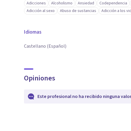
Adicciones
Alcoholismo
Ansiedad
Codependencia
Adicción al sexo
Abuso de sustancias
Adicción a los v
Idiomas
Castellano (Español)
Opiniones
Este profesional no ha recibido ninguna valo