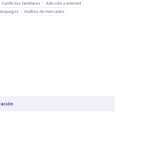
Conflictos familiares
Adicción a internet
ideojuegos
Análisis de mercados
ración