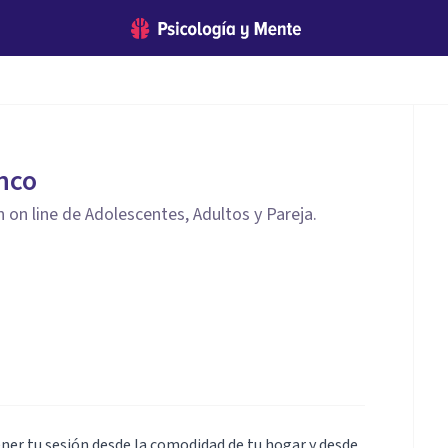
anco
 on line de Adolescentes, Adultos y Pareja.
ener tu sesión desde la comodidad de tu hogar y desde