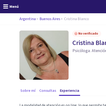
Menú
Argentina
Buenos Aires
Cristina Blanco
No verificado
Cristina Bl
Psicóloga. Atención
Sobre mí
Consultas
Experiencia
La modalidad de atención es on line, lo que permite t