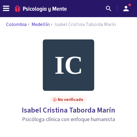
Colombia
Medellín
Isabel Cristina Taborda Marín
No verificado
Isabel Cristina Taborda Marín
Psicóloga clínica con enfoque humanista