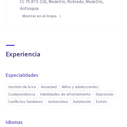
Cl. 75 #73-116, Medellín, Robledo, Medellín,
Antioquia
Mostrar en el mapa
Experiencia
Especialidades
Gestión de la ira
Ansiedad
Niños y adolescentes
Codependencia
Habilidades de afrontamiento
Depresión
Conflictos familiares
Autoestima
Autolesión
Estrés
Idiomas