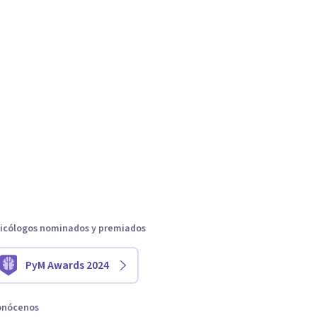
icólogos nominados y premiados
PyM Awards 2024
onócenos