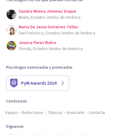
Psicólogos con los que puedes contactar
Sandra Milena Jimenez Duque
Miami, Estados Unidos de América
Maria De Jesus Gutierrez Tellez
San Francisco, Estados Unidos de América
Jessica Perez Rubio
Florida, Estados Unidos de América
Psicólogos nominados y premiados
PyM Awards 2024
Conócenos
Equipo
Redactores
Tópicos
Anúnciate
Contacta
Síguenos