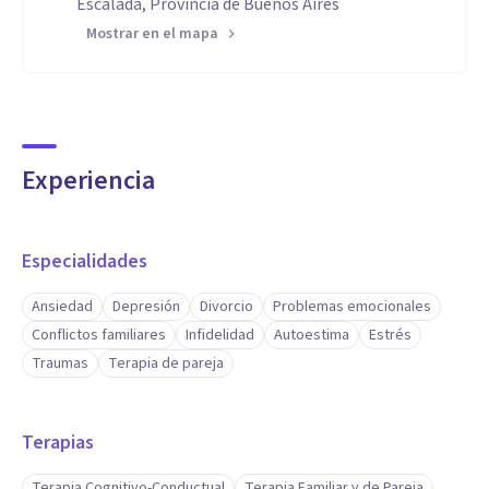
Escalada, Provincia de Buenos Aires
Mostrar en el mapa
Experiencia
Especialidades
Ansiedad
Depresión
Divorcio
Problemas emocionales
Conflictos familiares
Infidelidad
Autoestima
Estrés
Traumas
Terapia de pareja
Terapias
Terapia Cognitivo-Conductual
Terapia Familiar y de Pareja