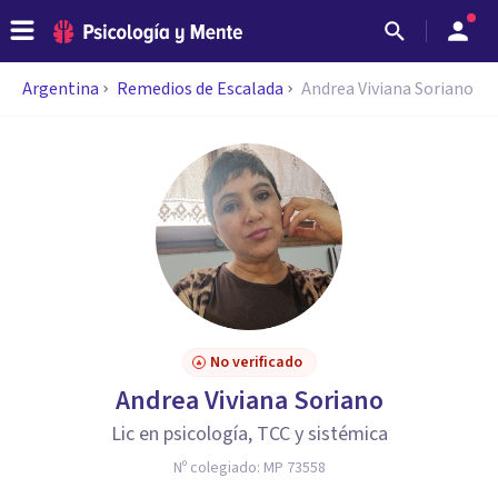
Argentina
Remedios de Escalada
Andrea Viviana Soriano
No verificado
Andrea Viviana Soriano
Lic en psicología, TCC y sistémica
Nº colegiado:
MP 73558