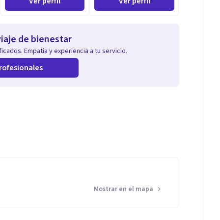
Ver perfil
Ver perfil
iaje de bienestar
icados. Empatía y experiencia a tu servicio.
rofesionales
Mostrar en el mapa