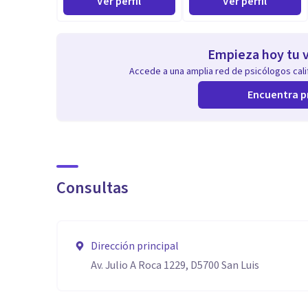
Ver perfil
Ver perfil
Empieza hoy tu v
Accede a una amplia red de psicólogos calif
Encuentra p
Consultas
Dirección principal
Av. Julio A Roca 1229, D5700 San Luis