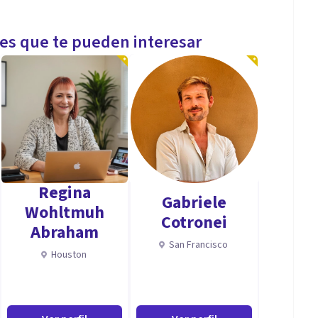
les que te pueden interesar
Regina
Gabriele
Wohltmuh
Cotronei
Abraham
San Francisco
Houston