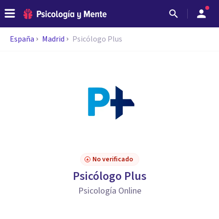
España
Madrid
Psicólogo Plus
No verificado
Psicólogo Plus
Psicología Online