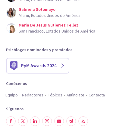
Miami, Estados Unidos de América
Gabriela Sotomayor
Miami, Estados Unidos de América
Maria De Jesus Gutierrez Tellez
San Francisco, Estados Unidos de América
Psicólogos nominados y premiados
PyM Awards 2024
Conócenos
Equipo
Redactores
Tópicos
Anúnciate
Contacta
Síguenos