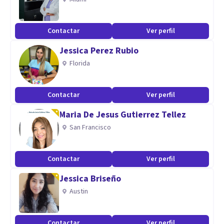
Contactar
Ver perfil
Jessica Perez Rubio
Florida
Contactar
Ver perfil
Maria De Jesus Gutierrez Tellez
San Francisco
Contactar
Ver perfil
Jessica Briseño
Austin
Contactar
Ver perfil