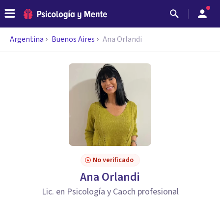
Argentina
Buenos Aires
Ana Orlandi
No verificado
Ana Orlandi
Lic. en Psicología y Caoch profesional