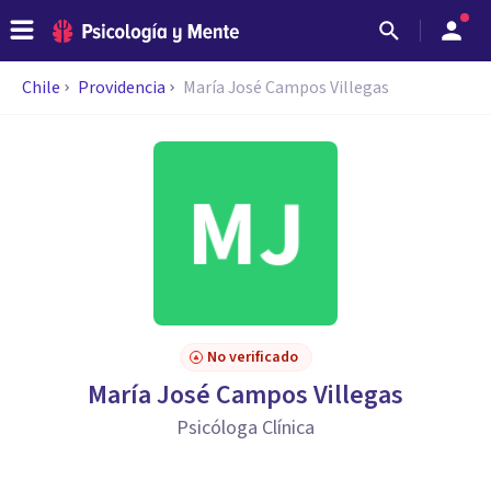
Chile
Providencia
María José Campos Villegas
No verificado
María José Campos Villegas
Psicóloga Clínica