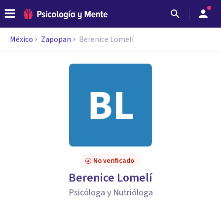
México
Zapopan
Berenice Lomelí
No verificado
Berenice Lomelí
Psicóloga y Nutrióloga