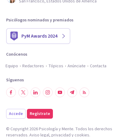
San Francisco, Estados Unidos de América
Psicólogos nominados y premiados
PyM Awards 2024
Conócenos
Equipo
Redactores
Tópicos
Anúnciate
Contacta
Síguenos
Accede
Regístrate
© Copyright
2026
Psicología y Mente. Todos los derechos
reservados.
Aviso legal
,
privacidad
y
cookies
.