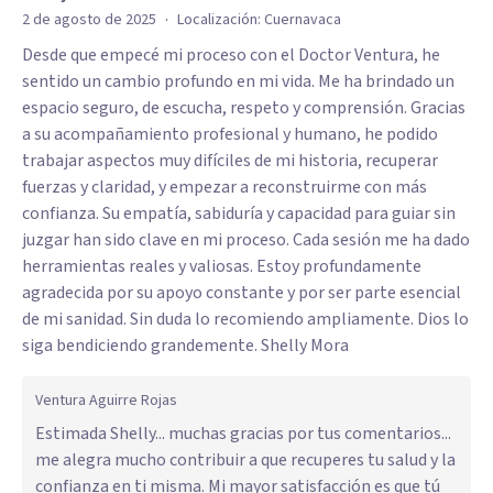
·
2 de agosto de 2025
Localización:
Cuernavaca
Desde que empecé mi proceso con el Doctor Ventura, he
sentido un cambio profundo en mi vida. Me ha brindado un
espacio seguro, de escucha, respeto y comprensión. Gracias
a su acompañamiento profesional y humano, he podido
trabajar aspectos muy difíciles de mi historia, recuperar
fuerzas y claridad, y empezar a reconstruirme con más
confianza. Su empatía, sabiduría y capacidad para guiar sin
juzgar han sido clave en mi proceso. Cada sesión me ha dado
herramientas reales y valiosas. Estoy profundamente
agradecida por su apoyo constante y por ser parte esencial
de mi sanidad. Sin duda lo recomiendo ampliamente. Dios lo
siga bendiciendo grandemente. Shelly Mora
Ventura Aguirre Rojas
Estimada Shelly... muchas gracias por tus comentarios...
me alegra mucho contribuir a que recuperes tu salud y la
confianza en ti misma. Mi mayor satisfacción es que tú