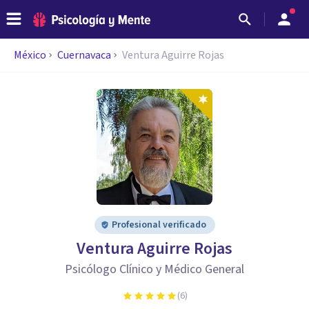
México
Cuernavaca
Ventura Aguirre Rojas
Profesional verificado
Ventura Aguirre Rojas
Psicólogo Clínico y Médico General
(
6
)