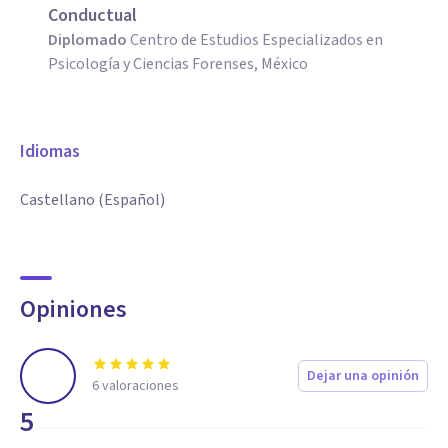
Conductual
Diplomado
Centro de Estudios Especializados en
Psicología y Ciencias Forenses, México
Idiomas
Castellano (Español)
Opiniones
Dejar una opinión
6
valoraciones
5