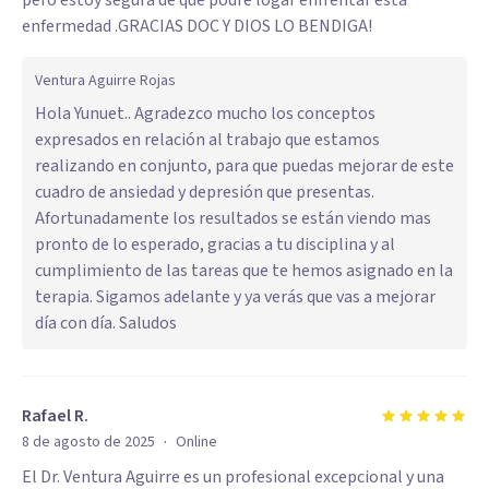
pero estoy segura de que podre logar enfrentar esta
enfermedad .GRACIAS DOC Y DIOS LO BENDIGA!
Ventura Aguirre Rojas
Hola Yunuet.. Agradezco mucho los conceptos
expresados en relación al trabajo que estamos
realizando en conjunto, para que puedas mejorar de este
cuadro de ansiedad y depresión que presentas.
Afortunadamente los resultados se están viendo mas
pronto de lo esperado, gracias a tu disciplina y al
cumplimiento de las tareas que te hemos asignado en la
terapia. Sigamos adelante y ya verás que vas a mejorar
día con día. Saludos
Rafael R.
·
8 de agosto de 2025
Online
El Dr. Ventura Aguirre es un profesional excepcional y una