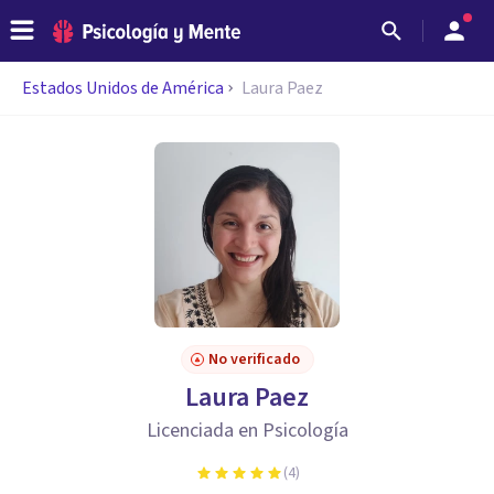
Estados Unidos de América
Laura Paez
No verificado
Laura Paez
Licenciada en Psicología
(
4
)