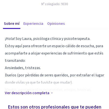
Nº colegiado:
9330
Sobre mí
Experiencia
Opiniones
¡Hola! Soy Laura, psicóloga clínica y psicoterapeuta.
Estoy aquí para ofrecerte un espacio cálido de escucha, para
acompañarte a alojar experiencias de sufrimiento que estés
transitando:
Ansiedades, tristezas.
Duelos (por pérdidas de seres queridos, por extrañar el lugar
donde vivías ya que te tuviste que mudar).
Miedos, pensamientos recurrentes, enojos, broncas,
Ver descripción completa
conflictos en relaciones.
Estos son otros profesionales que te pueden