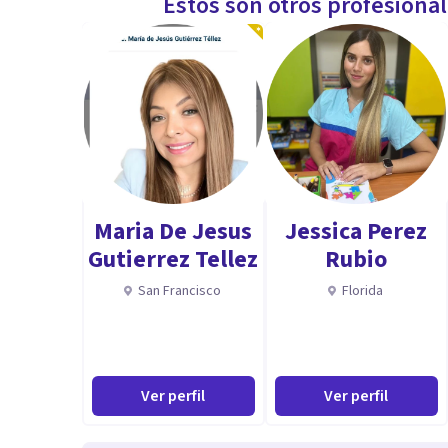
Estos son otros profesiona
Maria De Jesus
Jessica Perez
Gutierrez Tellez
Rubio
San Francisco
Florida
Ver perfil
Ver perfil