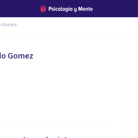
o Gomez
do Gomez