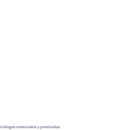
icólogos nominados y premiados