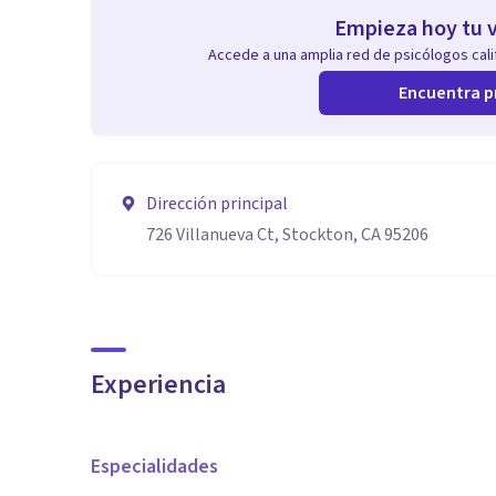
Empieza hoy tu v
Accede a una amplia red de psicólogos calif
Encuentra p
Dirección principal
726 Villanueva Ct, Stockton, CA 95206
Experiencia
Especialidades