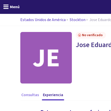
Menú
Estados Unidos de América
Stockton
Jose Eduard
No verificado
Jose Eduar
Consultas
Experiencia