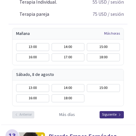
Terapia Individual.
55
USD
/ sesión
Terapia pareja
75
USD
/ sesión
Mañana
Más horas
13:00
14:00
15:00
16:00
17:00
18:00
Sábado, 8 de agosto
13:00
14:00
15:00
16:00
18:00
Más días
Anterior
Siguiente
13