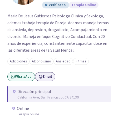
Verificado
Terapia Online
Maria De Jesus Gutierrez Psicologa Clinica y Sexologa,
ademas trabaja terapia de Pareja. Ademas maneja temas
de ansieda, depresion, drogadiccio, Acompa{amiento en
divorcio. Maneja enfoque Cognitivo Conductual. Con 20
años de experiencia, constantemente capacitandose en
las diferntes areas de la Salud Mental.
Adicciones
Alcoholismo
Ansiedad
+7 más
WhatsApp
Email
Dirección principal
California Ave, San Francisco, CA 94130
Online
Terapia online