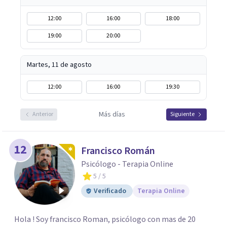
12:00
16:00
18:00
19:00
20:00
Martes, 11 de agosto
12:00
16:00
19:30
Más días
Anterior
Siguiente
12
Francisco Román
Psicólogo - Terapia Online
5
/ 5
Verificado
Terapia Online
Hola ! Soy francisco Roman, psicólogo con mas de 20