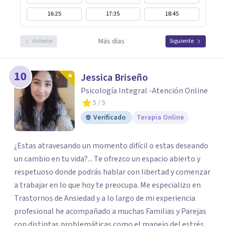
16:25
17:35
18:45
Más días
Anterior
Siguiente
10
Jessica Briseño
Psicología Integral -Atención Online
5
/ 5
Verificado
Terapia Online
¿Estas atravesando un momento difícil o estas deseando
un cambio en tu vida?... Te ofrezco un espacio abierto y
respetuoso donde podrás hablar con libertad y comenzar
a trabajar en lo que hoy te preocupa. Me especializo en
Trastornos de Ansiedad y a lo largo de mi experiencia
profesional he acompañado a muchas Familias y Parejas
con distintas problemáticas como el manejo del estrés,