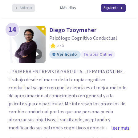
Más días
Anterior
Siguiente
14
Diego Tzoymaher
Psicólogo Cognitivo Conductual
5
/ 5
Verificado
Terapia Online
- PRIMERA ENTREVISTA GRATUITA - TERAPIA ONLINE -
Trabajo desde el marco de la terapia cognitivo
conductual ya que creo que la ciencia es el mejor método
de aproximación al conocimiento en general y a la
psicoterapia en particular. Me interesan los procesos de
cambio conductual por los que una persona pueda
alcanzar sus objetivos, transitando, aceptando y
modificando sus patrones cognitivos y emocionales.
leer más
Abordo patologías específicas como trastornos de