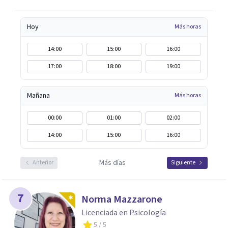
Tratamiento de Adicciones.
Hoy
Más horas
14:00
15:00
16:00
17:00
18:00
19:00
Mañana
Más horas
00:00
01:00
02:00
14:00
15:00
16:00
Más días
Anterior
Siguiente
7
Norma Mazzarone
Licenciada en Psicología
5
/ 5