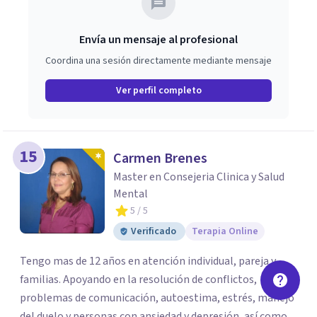
Envía un mensaje al profesional
Coordina una sesión directamente mediante mensaje
Ver perfil completo
15
Carmen Brenes
Master en Consejeria Clinica y Salud
Mental
5
/ 5
Verificado
Terapia Online
Tengo mas de 12 años en atención individual, pareja y
familias. Apoyando en la resolución de conflictos,
problemas de comunicación, autoestima, estrés, manejo
del duelo y personas con ansiedad y depresión, así como