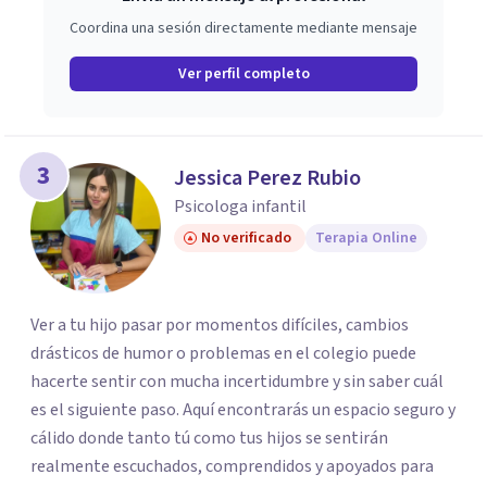
profundamente en la autoconciencia como un camino
Coordina una sesión directamente mediante mensaje
fundamental para la transformación personal y para
construir una vida más auténtica y significativa.
Ver perfil completo
3
Jessica Perez Rubio
Psicologa infantil
No verificado
Terapia Online
Ver a tu hijo pasar por momentos difíciles, cambios
drásticos de humor o problemas en el colegio puede
hacerte sentir con mucha incertidumbre y sin saber cuál
es el siguiente paso. Aquí encontrarás un espacio seguro y
cálido donde tanto tú como tus hijos se sentirán
realmente escuchados, comprendidos y apoyados para