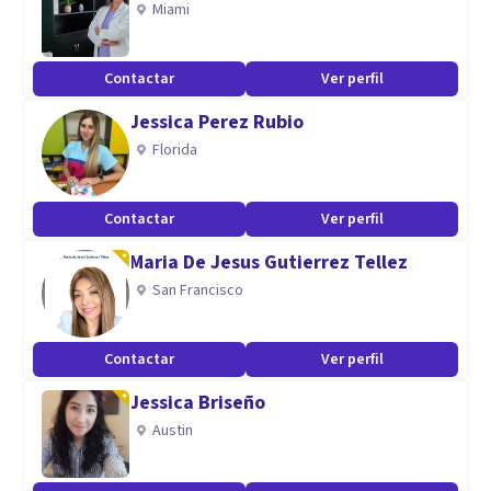
Miami
conflictos con autonomía.
Contactar
Ver perfil
Jessica Perez Rubio
Florida
Contactar
Ver perfil
Maria De Jesus Gutierrez Tellez
San Francisco
Contactar
Ver perfil
Jessica Briseño
Austin