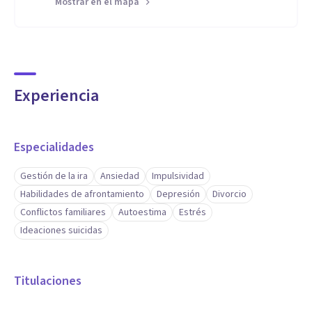
Mostrar en el mapa
Experiencia
Especialidades
Gestión de la ira
Ansiedad
Impulsividad
Habilidades de afrontamiento
Depresión
Divorcio
Conflictos familiares
Autoestima
Estrés
Ideaciones suicidas
Titulaciones