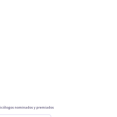
icólogos nominados y premiados