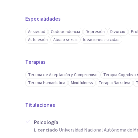
Organizar y gestionar recursos trabajo y tiempo.
Especialidades
Ansiedad
Codependencia
Depresión
Divorcio
Pro
Autolesión
Abuso sexual
Ideaciones suicidas
Terapias
Terapia de Aceptación y Compromiso
Terapia Cognitivo
Terapia Humanística
Mindfulness
Terapia Narrativa
T
Titulaciones
Psicología
Licenciado
Universidad Nacional Autónoma de Mé