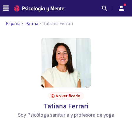
España
Palma
Tatiana Ferrari
No verificado
Tatiana Ferrari
Soy Psicóloga sanitaria y profesora de yoga