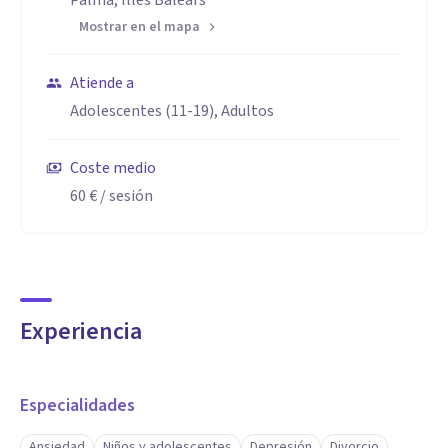
Palma, Illes Balears
Mostrar en el mapa
Atiende a
Adolescentes (11-19), Adultos
Coste medio
60 €
/ sesión
Experiencia
Especialidades
Ansiedad
Niños y adolescentes
Depresión
Divorcio