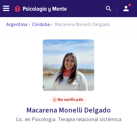
Argentina
Córdoba
Macarena Monelli Delgado
No verificado
Macarena Monelli Delgado
Lic. en Psicologia. Terapia relacional sistémica