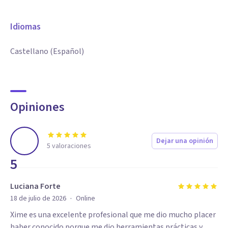
Idiomas
Castellano (Español)
Opiniones
Dejar una opinión
5
valoraciones
5
Luciana Forte
·
18 de julio de 2026
Online
Xime es una excelente profesional que me dio mucho placer
haber conocido porque me dio herramientas prácticas y