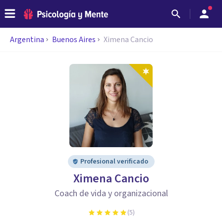
Argentina
Buenos Aires
Ximena Cancio
Profesional verificado
Ximena Cancio
Coach de vida y organizacional
(
5
)