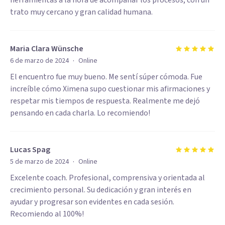
herramientas a la hora de acompañar los procesos, con un
trato muy cercano y gran calidad humana.
Maria Clara Wünsche
·
6 de marzo de 2024
Online
El encuentro fue muy bueno. Me sentí súper cómoda. Fue
increíble cómo Ximena supo cuestionar mis afirmaciones y
respetar mis tiempos de respuesta. Realmente me dejó
pensando en cada charla. Lo recomiendo!
Lucas Spag
·
5 de marzo de 2024
Online
Excelente coach. Profesional, comprensiva y orientada al
crecimiento personal. Su dedicación y gran interés en
ayudar y progresar son evidentes en cada sesión.
Recomiendo al 100%!