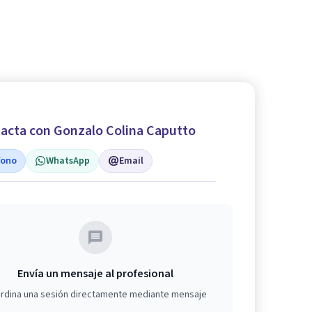
acta con Gonzalo Colina Caputto
fono
WhatsApp
Email
Envía un mensaje al profesional
rdina una sesión directamente mediante mensaje