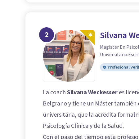
2
Silvana W
Magister En Psicol
Universitaria.Escr
Profesional veri
La coach
Silvana Weckesser
es licen
Belgrano y tiene un Máster también 
universitaria, que la acredita forma
Psicología Clínica y de la Salud.
Con el paso del tiempo esta profesi