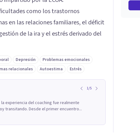
icultades como los trastornos
s en las relaciones familiares, el déficit
estión de la ira y el estrés derivado del
boral
Depresión
Problemas emocionales
mas relacionales
Autoestima
Estrés
1
/
5
o
la experiencia del coaching fue realmente
y transitando. Desde el primer encuentro...