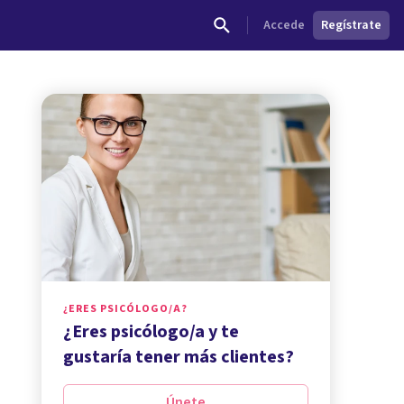
Accede
Regístrate
¿ERES PSICÓLOGO/A?
¿Eres psicólogo/a y te
gustaría tener más clientes?
Únete