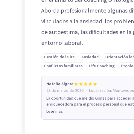
Aborda profesionalmente algunas dif
vinculados a la ansiedad, los problema
de autoestima, las dificultades en la g
entorno laboral.
Gestión de la ira
Ansiedad
Orientación la
Conflictos familiares
Life Coaching
Proble
Natalia Algare
·
28 de marzo de 2026
Localización:
Montevide
La oportunidad que me dio Gonza para acceder a 
enriquecedora para el proceso personal que esto
Leer más