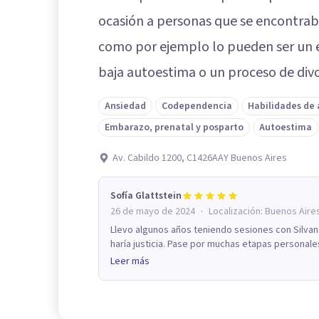
ocasión a personas que se encontra
como por ejemplo lo pueden ser un ev
baja autoestima o un proceso de divor
Ansiedad
Codependencia
Habilidades de
Embarazo, prenatal y posparto
Autoestima
Av. Cabildo 1200, C1426AAY Buenos Aires
Sofía Glattstein
·
26 de mayo de 2024
Localización:
Buenos Aire
Llevo algunos años teniendo sesiones con Silvana
haría justicia. Pase por muchas etapas personales 
Leer más