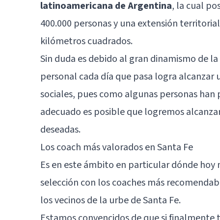
latinoamericana de Argentina
, la cual p
400.000 personas y una extensión territoria
kilómetros cuadrados.
Sin duda es debido al gran dinamismo de la
personal cada día que pasa logra alcanzar 
sociales, pues como algunas personas han 
adecuado es posible que logremos alcanza
deseadas.
Los coach más valorados en Santa Fe
Es en este ámbito en particular dónde hoy
selección con los coaches más recomendabl
los vecinos de la urbe de
Santa Fe
.
Estamos convencidos de que si finalmente 