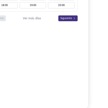
18:00
19:00
20:00
Ver más días
rior
Siguiente