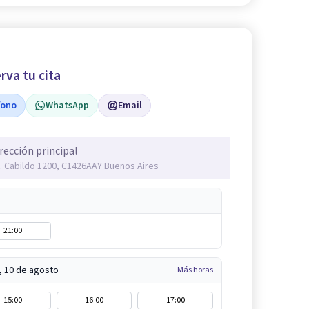
rva tu cita
fono
WhatsApp
Email
rección principal
. Cabildo 1200, C1426AAY Buenos Aires
21:00
, 10 de agosto
Más horas
15:00
16:00
17:00