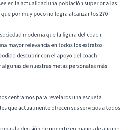
osee en la actualidad una población superior a las
l que por muy poco no logra alcanzar los 270
 sociedad moderna que la figura del coach
una mayor relevancia en todos los estratos
podido descubrir con el apoyo del coach
r algunas de nuestras metas personales más
 nos centramos para revelaros una escueta
es que actualmente ofrecen sus servicios a todos
tomas la decisión de ponerte en manos de alguno