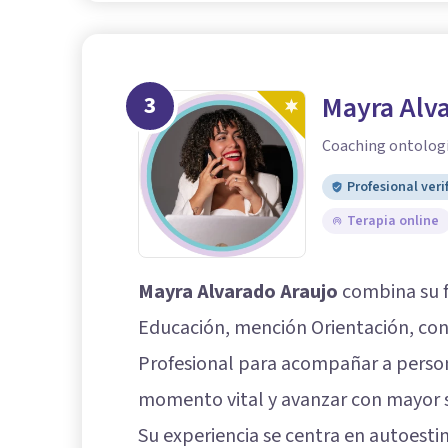
3
Mayra Alv
Coaching ontologi
Profesional veri
Terapia online
Mayra Alvarado Araujo
combina su 
Educación, mención Orientación, co
Profesional para acompañar a perso
momento vital y avanzar con mayor 
Su experiencia se centra en autoestim