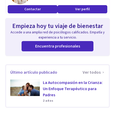
podemos aportar a crear una mejor sociedad. Te invito a
Contactar
Ver perfil
comenzar terapia para ti o tu familia. Merecemos sanar.
Empieza hoy tu viaje de bienestar
Accede a una amplia red de psicólogos calificados. Empatía y
experiencia a tu servicio.
Encuentra profesionales
Último artículo publicado
Ver todos
La Autocompasión en la Crianza:
Un Enfoque Terapéutico para
Padres
2 años