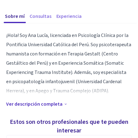
Sobre mí
Consultas
Experiencia
¡Hola! Soy Ana Lucía, licenciada en Psicología Clínica por la
Pontificia Universidad Católica del Perú. Soy psicoterapeuta
humanista con formación en Terapia Gestalt (Centro
Gestáltico del Perú) y en Experiencia Somática (Somatic
Experiencing Trauma Institute). Además, soy especialista
en psicopatología infantojuvenil (Universidad Cardenal
Herrera), y en Apego y Trauma Complejo (ADIPA).
Ver descripción completa
Creadora de cuidandome.paracuidar .
Estos son otros profesionales que te pueden
Especialidad
interesar
Brindo acompañamiento en crianza a padres, y doy terapia