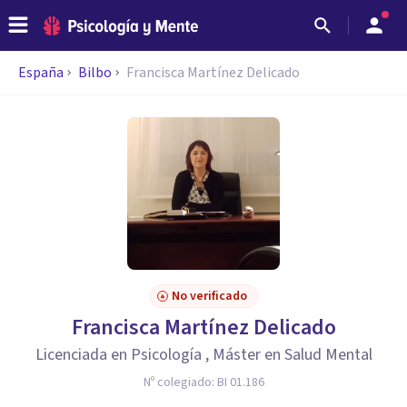
España
Bilbo
Francisca Martínez Delicado
No verificado
Francisca Martínez Delicado
Licenciada en Psicología , Máster en Salud Mental
Nº colegiado:
BI 01.186