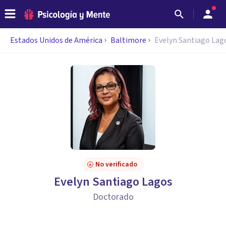
Estados Unidos de América
Baltimore
Evelyn Santiago Lag
No verificado
Evelyn Santiago Lagos
Doctorado