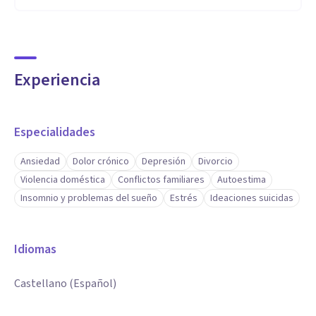
Experiencia
Especialidades
Ansiedad
Dolor crónico
Depresión
Divorcio
Violencia doméstica
Conflictos familiares
Autoestima
Insomnio y problemas del sueño
Estrés
Ideaciones suicidas
Idiomas
Castellano (Español)