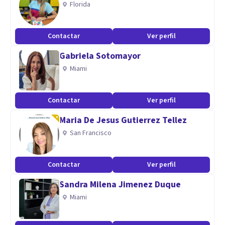
Florida
Aptitudes
Nivel alto de inglés y español
Contactar
Ver perfil
Gabriela Sotomayor
Miami
Contactar
Ver perfil
Maria De Jesus Gutierrez Tellez
San Francisco
Contactar
Ver perfil
Sandra Milena Jimenez Duque
Miami