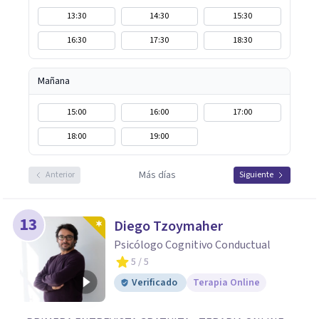
13:30
14:30
15:30
16:30
17:30
18:30
Mañana
15:00
16:00
17:00
18:00
19:00
Más días
Anterior
Siguiente
13
Diego Tzoymaher
Psicólogo Cognitivo Conductual
5
/ 5
Verificado
Terapia Online