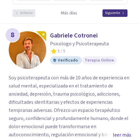
Más días
Anterior
Siguiente
8
Gabriele Cotronei
Psicologo y Psicoterapeuta
5
/ 5
Verificado
Terapia Online
Soy psicoterapeuta con más de 10 años de experiencia en
salud mental, especializada en el tratamiento de
ansiedad, depresión, trauma psicológico, adicciones,
dificultades identitarias y efectos de experiencias
tempranas adversas. Ofrezco un espacio terapéutico
seguro, confidencial y profundamente humano, donde el
dolor emocional puede transformarse en
autoconocimiento, regulación emocional y bienestar.
leer más