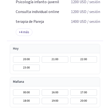
Psicología infanto-juvenil
1200
USD
/ sesión
Consulta individual online
1200
USD
/ sesión
terapia de Pareja
1400
USD
/ sesión
+
4
más
Hoy
20:00
21:00
22:00
23:00
Mañana
00:00
16:00
17:00
18:00
19:00
20:00