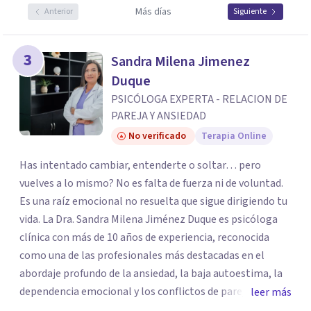
Más días
Anterior
Siguiente
3
Sandra Milena Jimenez
Duque
PSICÓLOGA EXPERTA - RELACION DE
PAREJA Y ANSIEDAD
No verificado
Terapia Online
Has intentado cambiar, entenderte o soltar… pero
vuelves a lo mismo? No es falta de fuerza ni de voluntad.
Es una raíz emocional no resuelta que sigue dirigiendo tu
vida. La Dra. Sandra Milena Jiménez Duque es psicóloga
clínica con más de 10 años de experiencia, reconocida
como una de las profesionales más destacadas en el
abordaje profundo de la ansiedad, la baja autoestima, la
dependencia emocional y los conflictos de pareja. Ha
leer más
trabajado con pacientes en diferentes países,