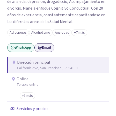
de ansieda, depresion, drogadiccio, Acompa{amiento en
divorcio. Maneja enfoque Cognitivo Conductual. Con 20
años de experiencia, constantemente capacitandose en
las diferntes areas de la Salud Mental.
Adicciones
Alcoholismo
Ansiedad
+7 más
WhatsApp
Email
Dirección principal
California Ave, San Francisco, CA 94130
Online
Terapia online
+1 más
Servicios y precios