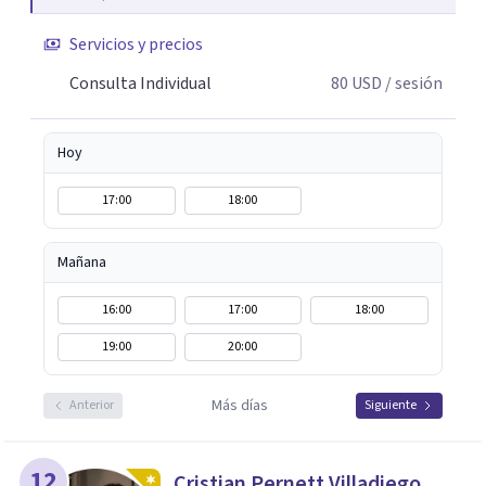
Servicios y precios
Consulta Individual
80
USD
/ sesión
Hoy
17:00
18:00
Mañana
16:00
17:00
18:00
19:00
20:00
Más días
Anterior
Siguiente
12
Cristian Pernett Villadiego