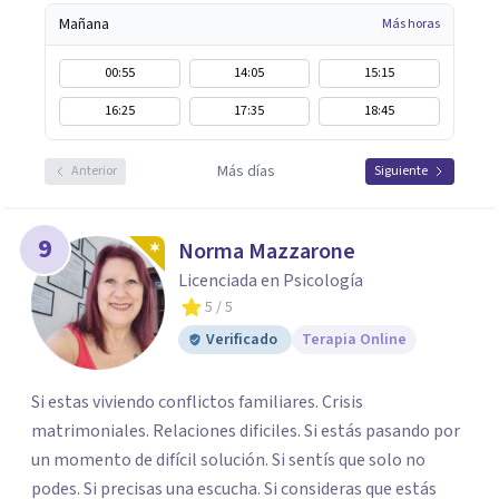
Mañana
Más horas
00:55
14:05
15:15
16:25
17:35
18:45
Más días
Anterior
Siguiente
9
Norma Mazzarone
Licenciada en Psicología
5
/ 5
Verificado
Terapia Online
Si estas viviendo conflictos familiares. Crisis
matrimoniales. Relaciones dificiles. Si estás pasando por
un momento de difícil solución. Si sentís que solo no
podes. Si precisas una escucha. Si consideras que estás