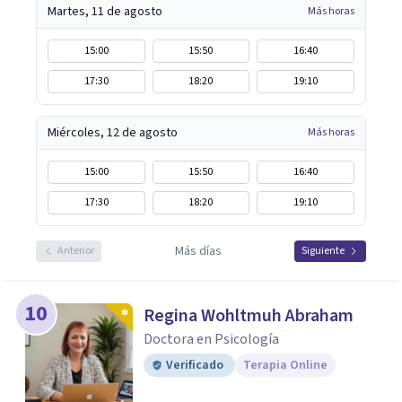
Martes, 11 de agosto
Más horas
15:00
15:50
16:40
17:30
18:20
19:10
Miércoles, 12 de agosto
Más horas
15:00
15:50
16:40
17:30
18:20
19:10
Más días
Anterior
Siguiente
10
Regina Wohltmuh Abraham
Doctora en Psicología
Verificado
Terapia Online