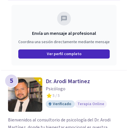
Envía un mensaje al profesional
Coordina una sesión directamente mediante mensaje
Ver perfil completo
5
Dr. Arodi Martinez
Psicólogo
5
/ 5
Verificado
Terapia Online
Bienvenidos al consultorio de psicología del Dr. Arodi
Martínez, donde tu bienestar emocional es nuestra