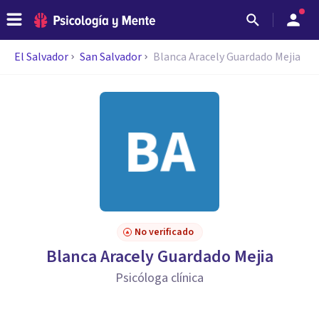
El Salvador
San Salvador
Blanca Aracely Guardado Mejia
No verificado
Blanca Aracely Guardado Mejia
Psicóloga clínica