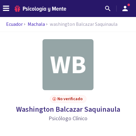
Ecuador
Machala
washington Balcazar Saquinaula
No verificado
Washington Balcazar Saquinaula
Psicólogo Clínico