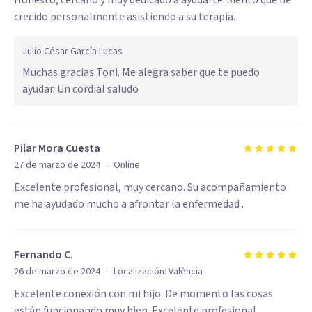
Honesto, cercano y muy dedicado a ayudarte. Siento que he
crecido personalmente asistiendo a su terapia.
Julio César García Lucas
Muchas gracias Toni. Me alegra saber que te puedo
ayudar. Un cordial saludo
Pilar Mora Cuesta
·
27 de marzo de 2024
Online
Excelente profesional, muy cercano. Su acompañamiento
me ha ayudado mucho a afrontar la enfermedad .
Fernando C.
·
26 de marzo de 2024
Localización:
València
Excelente conexión con mi hijo. De momento las cosas
están funcionando muy bien. Excelente profesional.