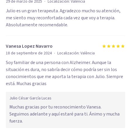
·
29 de marzo de 2025
Localización:
València
Julio es un gran terapeuta. Agradezco mucho su atención,
me siento muy reconfortada cada vez que voy a terapia.
Absolutamente recomendable.
Vanesa Lopez Navarro
·
18 de septiembre de 2024
Localización:
València
Soy familiar de una persona con Alzheimer. Aunque la
situación es dura, no sabría decir cómo podría ser sin los
conocimientos que me aporta la terapia con Julio. Siempre
está. Muchas gracias
Julio César García Lucas
Muchas gracias por tu reconocimiento Vanesa.
Seguimos adelante y aquí estaré para ti. Ánimo y mucha
fuerza.